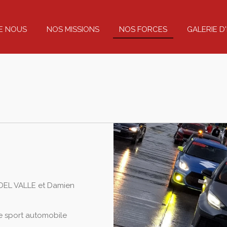
E NOUS
NOS MISSIONS
NOS FORCES
GALERIE 
DEL VALLE et Damien
le sport automobile