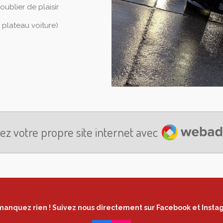
oublier de plaisir
 plateau voiture)
Webador
ez votre propre site internet avec
anquez rien ! Suivez nous directement sur Facebook et
Ins
ta