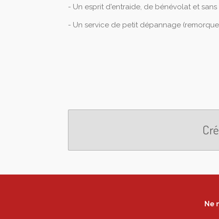
- Un esprit d'entraide, de bénévolat et sans 
- Un service de petit dépannage (remorque
Cré
Ne m